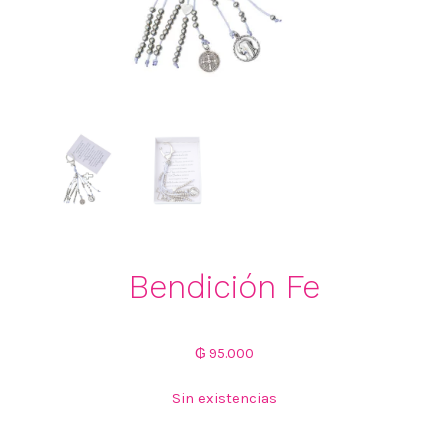
Bendición Fe
₲
95.000
Sin existencias