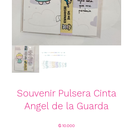
Souvenir Pulsera Cinta
Angel de la Guarda
₲
10.000