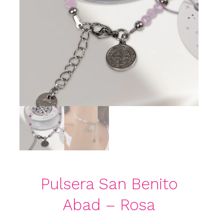
Pulsera San Benito
Abad – Rosa